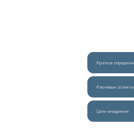
Краткое определе
Ключевые аспекты
Цели внедрения