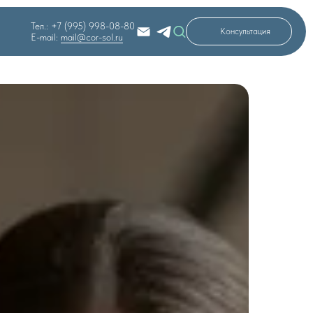
Тел.: +7 (995) 998-08-80
Консультация
E-mail:
mail@cor-sol.ru