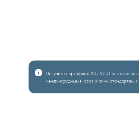
Получите сертификат ISO 9001 без лишних 
международным и российским стандартам, и