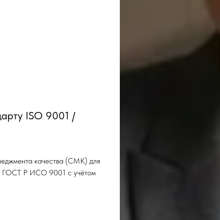
арту ISO 9001 /
еджмента качества (СМК) для
и ГОСТ Р ИСО 9001 с учётом