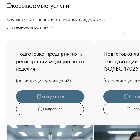
Оказываемые услуги
Комплексные знания и экспертная поддержка в
системном управлении
Подготовка предприятия к
Подготовка ла
регистрации медицинского
аккредитации
изделия
ISO/IEC 17025
(регистрация медизделий)
(аккредитация ла
Консультация
Консу
Подробнее
Подр