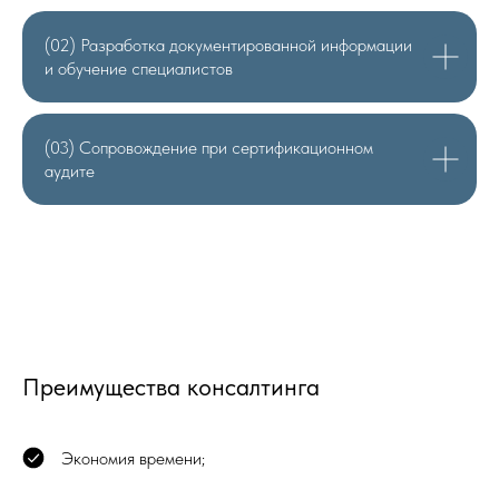
(02) Разработка документированной информации
и обучение специалистов
(03) Сопровождение при сертификационном
аудите
Преимущества консалтинга
Экономия времени;