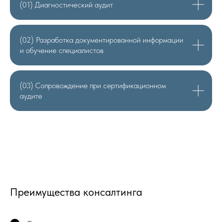
(01) Диагностический аудит
(02) Разработка документированной информации
и обучение специалистов
(03) Сопровождение при сертификационном
аудите
Преимущества консалтинга