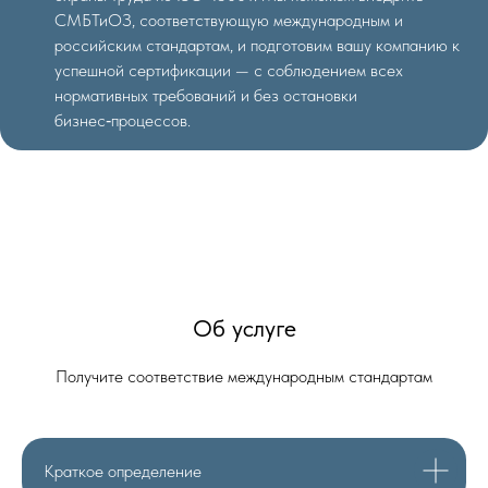
СМБТиОЗ, соответствующую международным и
российским стандартам, и подготовим вашу компанию к
успешной сертификации — с соблюдением всех
нормативных требований и без остановки
бизнес‑процессов.
Об услуге
Получите соответствие международным стандартам
Краткое определение