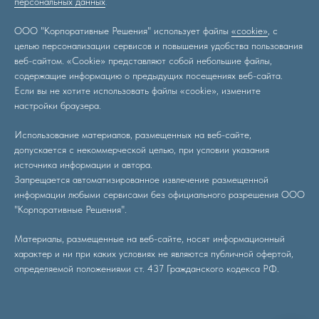
персональных данных
.
ООО "Корпоративные Решения" использует файлы
«cookie»
, с
целью персонализации сервисов и повышения удобства пользования
веб-сайтом. «Cookie» представляют собой небольшие файлы,
содержащие информацию о предыдущих посещениях веб-сайта.
Если вы не хотите использовать файлы «cookie», измените
настройки браузера.
Использование материалов, размещенных на веб-сайте,
допускается с некоммерческой целью, при условии указания
источника информации и автора.
Запрещается автоматизированное извлечение размещенной
информации любыми сервисами без официального разрешения
ООО
"Корпоративные Решения"
.
Материалы, размещенные на веб-сайте, носят информационный
характер и ни при каких условиях не являются публичной офертой,
определяемой положениями ст. 437 Гражданского кодекса РФ.