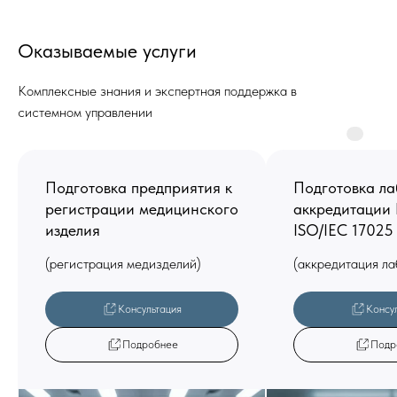
Оказываемые услуги
Комплексные знания и экспертная поддержка в
системном управлении
Подготовка предприятия к
Подготовка ла
регистрации медицинского
аккредитации
изделия
ISO/IEC 17025
(регистрация медизделий)
(аккредитация ла
Консультация
Консу
Подробнее
Подр