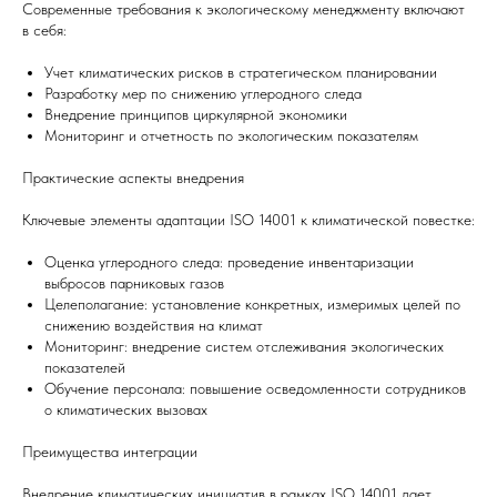
Современные требования к экологическому менеджменту включают
в себя:
Учет климатических рисков в стратегическом планировании
Разработку мер по снижению углеродного следа
Внедрение принципов циркулярной экономики
Мониторинг и отчетность по экологическим показателям
Практические аспекты внедрения
Ключевые элементы адаптации ISO 14001 к климатической повестке:
Оценка углеродного следа: проведение инвентаризации
выбросов парниковых газов
Целеполагание: установление конкретных, измеримых целей по
снижению воздействия на климат
Мониторинг: внедрение систем отслеживания экологических
показателей
Обучение персонала: повышение осведомленности сотрудников
о климатических вызовах
Преимущества интеграции
Внедрение климатических инициатив в рамках ISO 14001 дает