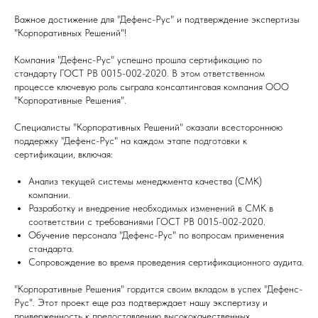
Важное достижение для "Дефенс-Рус" и подтверждение экспертизы
"Корпоративных Решений"!
Компания "Дефенс-Рус" успешно прошла сертификацию по
стандарту ГОСТ РВ 0015-002-2020. В этом ответственном
процессе ключевую роль сыграла консалтинговая компания ООО
"Корпоративные Решения".
Специалисты "Корпоративных Решений" оказали всестороннюю
поддержку "Дефенс-Рус" на каждом этапе подготовки к
сертификации, включая:
Анализ текущей системы менеджмента качества (СМК)
компании.
Разработку и внедрение необходимых изменений в СМК в
соответствии с требованиями ГОСТ РВ 0015-002-2020.
Обучение персонала "Дефенс-Рус" по вопросам применения
стандарта.
Сопровождение во время проведения сертификационного аудита.
"Корпоративные Решения" гордится своим вкладом в успех "Дефенс-
Рус". Этот проект еще раз подтверждает нашу экспертизу и
приверженность к предоставлению высококачественных