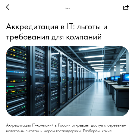
Блог
Аккредитация в IT: льготы и
требования для компаний
Аккредитация IT‑компаний в России открывает доступ к серьёзным
налоговым льготам и мерам господдержки. Разберём, какие