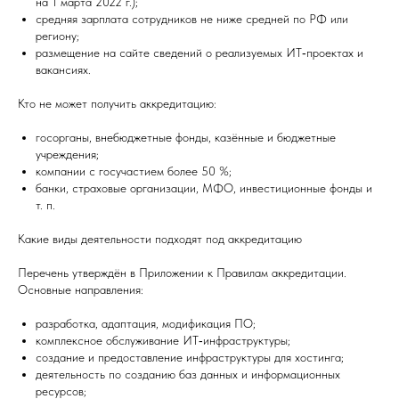
на 1 марта 2022 г.);
средняя зарплата сотрудников не ниже средней по РФ или
региону;
размещение на сайте сведений о реализуемых ИТ‑проектах и
вакансиях.
Кто не может получить аккредитацию:
госорганы, внебюджетные фонды, казённые и бюджетные
учреждения;
компании с госучастием более 50 %;
банки, страховые организации, МФО, инвестиционные фонды и
т. п.
Какие виды деятельности подходят под аккредитацию
Перечень утверждён в Приложении к Правилам аккредитации.
Основные направления:
разработка, адаптация, модификация ПО;
комплексное обслуживание ИТ‑инфраструктуры;
создание и предоставление инфраструктуры для хостинга;
деятельность по созданию баз данных и информационных
ресурсов;