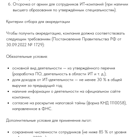
Отсрочка от армии для сотрудников ИТ‑компаний (при наличии
высшего образования по утверждённым специальностям).
Критерии отбора для аккредитации
Чтобы получить аккредитацию, компания должна соответствовать
следующим требованиям (Постановление Правительства РФ от
30.09.2022 № 1729):
Обязательные условия:
основной вид деятельности — из утверждённого перечня
(разработка ПО, деятельность в области ИТ и т. д.);
доля доходов от ИТ‑деятельности — не менее 30 % в общей
выручке за предыдущий год;
наличие информации о деятельности на официальном сайте
компании;
согласие на раскрытие налоговой тайны (форма КНД 1110058),
направленное в ФНС.
Дополнительные условия для применения льгот:
сохранение численности сотрудников (не ниже 85 % от уровня