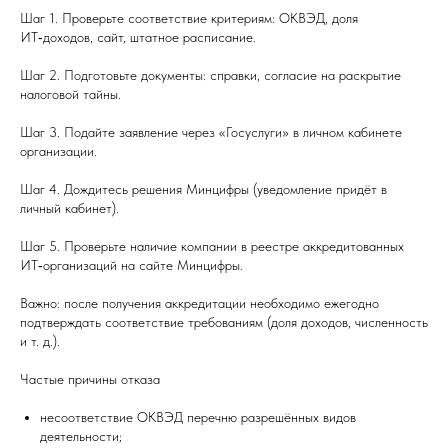
Шаг 1. Проверьте соответствие критериям: ОКВЭД, доля
ИТ‑доходов, сайт, штатное расписание.
Шаг 2. Подготовьте документы: справки, согласие на раскрытие
налоговой тайны.
Шаг 3. Подайте заявление через «Госуслуги» в личном кабинете
организации.
Шаг 4. Дождитесь решения Минцифры (уведомление придёт в
личный кабинет).
Шаг 5. Проверьте наличие компании в реестре аккредитованных
ИТ‑организаций на сайте Минцифры.
Важно: после получения аккредитации необходимо ежегодно
подтверждать соответствие требованиям (доля доходов, численность
и т. д.).
Частые причины отказа
несоответствие ОКВЭД перечню разрешённых видов
деятельности;