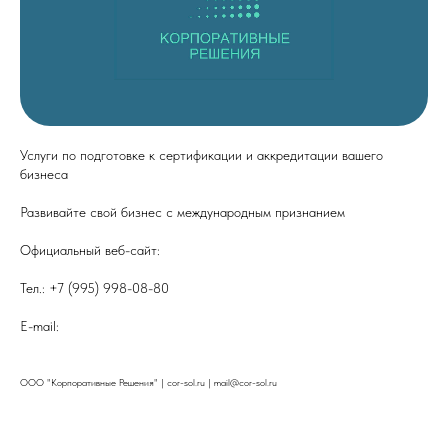
Услуги по подготовке к сертификации и аккредитации вашего
бизнеса
Развивайте свой бизнес с международным признанием
Официальный веб-сайт:
cor-sol.ru
Тел.: +7 (995) 998-08-80
E-mail:
mail@cor-s
ol.ru
ООО "Корпоративные Решения" | cor-sol.ru | mail@cor-sol.ru