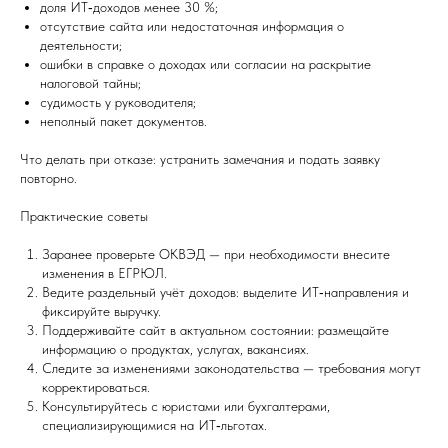
доля ИТ‑доходов менее 30 %;
отсутствие сайта или недостаточная информация о
деятельности;
ошибки в справке о доходах или согласии на раскрытие
налоговой тайны;
судимость у руководителя;
неполный пакет документов.
Что делать при отказе: устранить замечания и подать заявку
повторно.
Практические советы
Заранее проверьте ОКВЭД — при необходимости внесите
изменения в ЕГРЮЛ.
Ведите раздельный учёт доходов: выделите ИТ‑направления и
фиксируйте выручку.
Поддерживайте сайт в актуальном состоянии: размещайте
информацию о продуктах, услугах, вакансиях.
Следите за изменениями законодательства — требования могут
корректироваться.
Консультируйтесь с юристами или бухгалтерами,
специализирующимися на ИТ‑льготах.