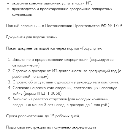
оказание консультационных услуг в части ИТ;
производство и проектирование программно‑аппаратных
комплексов.
Полный перечень — в Постановлении Правительства РФ № 1729.
Документы для подачи заявки
Пакет документов подаётся через портал «Госуслуги»:
Заявление о предоставлении аккредитации (формируется
автоматически).
Справка о доходах от ИТ‑деятельности за предыдущий год (с
разбивкой по видам).
Справка об отсутствии судимости у руководителя компании.
Согласие на раскрытие сведений, составляющих налоговую
тайну (форма КНД 1110058).
Выписка из реестра стартапов (для молодых компаний,
созданных менее 3 лет назад, с доходом до 1 млн руб.).
Сроки рассмотрения: до 15 рабочих дней.
Пошаговая инструкция по получению аккредитации