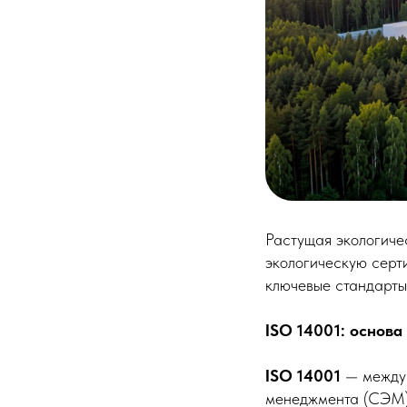
Растущая экологиче
экологическую серт
ключевые стандарты 
ISO 14001: основ
ISO 14001
— междун
менеджмента (СЭМ).