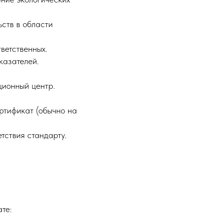
ств в области
ветственных.
казателей.
ионный центр.
ртификат (обычно на
тствия стандарту.
те: