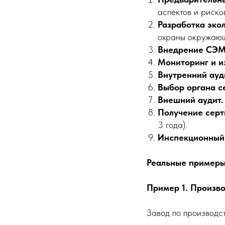
аспектов и риско
Разработка эко
охраны окружающ
Внедрение СЭМ
Мониторинг и и
Внутренний ауд
Выбор органа с
Внешний аудит.
Получение серт
3 года).
Инспекционный 
Реальные примеры
Пример 1. Произв
Завод по производст