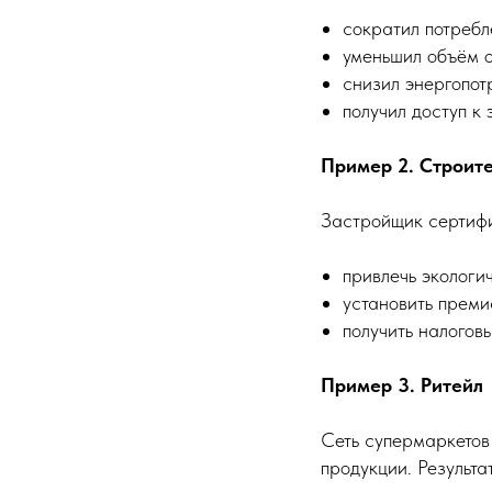
сократил потребл
уменьшил объём о
снизил энергопот
получил доступ к
Пример 2. Строит
Застройщик сертифи
привлечь экологи
установить преми
получить налоговы
Пример 3. Ритейл
Сеть супермаркетов
продукции. Результат