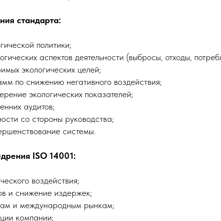
ния стандарта:
гической политики;
огических аспектов деятельности (выбросы, отходы, потреб
имых экологических целей;
мм по снижению негативного воздействия;
ерение экологических показателей;
енних аудитов;
ости со стороны руководства;
ершенствование системы.
дрения ISO 14001:
ческого воздействия;
в и снижение издержек;
азам и международным рынкам;
ции компании;