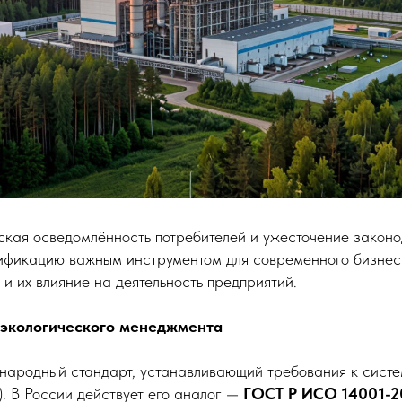
ская осведомлённость потребителей и ужесточение законо
ификацию важным инструментом для современного бизнес
и их влияние на деятельность предприятий.
а экологического менеджмента
ародный стандарт, устанавливающий требования к систе
 В России действует его аналог —
ГОСТ Р ИСО 14001-2