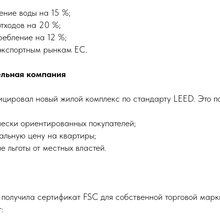
ение воды на 15 %;
тходов на 20 %;
ребление на 12 %;
 экспортным рынкам ЕС.
ельная компания
цировал новый жилой комплекс по стандарту LEED. Это по
чески ориентированных покупателей;
альную цену на квартиры;
е льготы от местных властей.
 получила сертификат FSC для собственной торговой мар
: