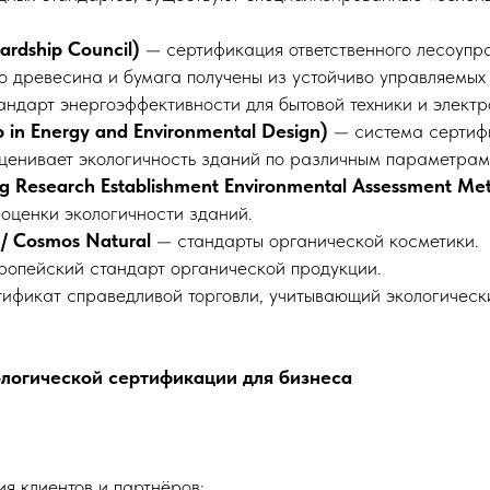
ardship Council)
— сертификация ответственного лесоупр
о древесина и бумага получены из устойчиво управляемых 
ндарт энергоэффективности для бытовой техники и электр
 in Energy and Environmental Design)
— система сертиф
ценивает экологичность зданий по различным параметрам
g Research Establishment Environmental Assessment Me
оценки экологичности зданий.
/ Cosmos Natural
— стандарты органической косметики.
опейский стандарт органической продукции.
ификат справедливой торговли, учитывающий экологическ
логической сертификации для бизнеса
я клиентов и партнёров;