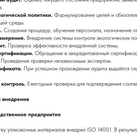
в.
логической политики.
Формулирование целей и обязатель
ей среды.
.
Создание процедур, обучение персонала, назначение от
змерение.
Внедрение системы контроля экологических по
ит.
Проверка эффективности внедрённой системы.
ертификации.
Обращение в аккредитованный сертификац
Проведение проверки независимым экспертом.
ификата.
При успешном прохождении аудита выдаётся се
контроль.
Ежегодные проверки для подтверждения соотве
 внедрения
одственное предприятие
ву упаковочных материалов внедрил ISO 14001. В результа