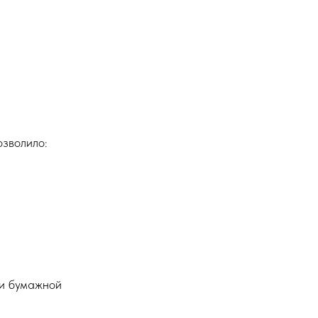
зволило:
ки бумажной