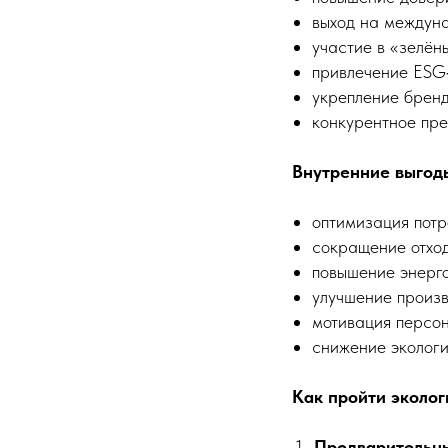
выход на междун
участие в «зелёны
привлечение ESG
укрепление бренд
конкурентное пре
Внутренние выгод
оптимизация потр
сокращение отход
повышение энерг
улучшение произв
мотивация персон
снижение экологи
Как пройти эколо
Предварительны