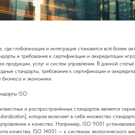
, где глобализация и интеграция становятся всё более ак
дарты и требования к сертификации и аккредитации игра
ва продукции, услуг и систем управления. В данной стать
дные стандарты, требования к сертификации и аккредитац
е бизнеса и экономики.
ндарты ISO
звестных и распространённых стандартов является серия I
andardization), которая включает в себя множество стандар
 управления и качества. Например, ISO 9001 устанавлива
та качества, ISO 14001 — к системам экологического ме