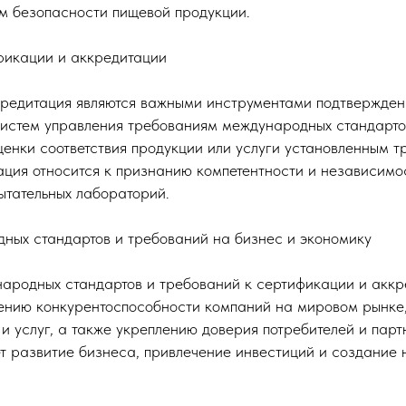
 безопасности пищевой продукции.
фикации и аккредитации
редитация являются важными инструментами подтверждени
 систем управления требованиям международных стандарт
енки соответствия продукции или услуги установленным тр
ация относится к признанию компетентности и независимо
ытательных лабораторий.
ных стандартов и требований на бизнес и экономику
родных стандартов и требований к сертификации и аккр
ению конкурентоспособности компаний на мировом рынке
и услуг, а также укреплению доверия потребителей и парт
т развитие бизнеса, привлечение инвестиций и создание 