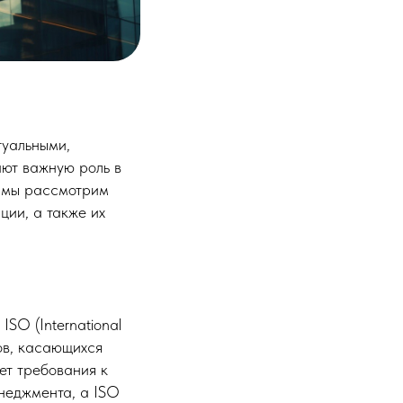
туальными,
ют важную роль в
е мы рассмотрим
ии, а также их
SO (International
тов, касающихся
ет требования к
неджмента, а ISO