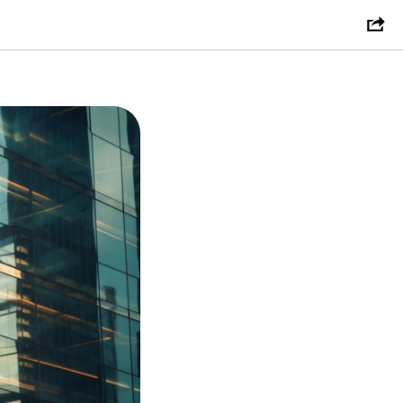
ния к