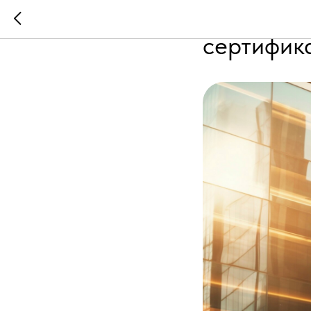
Междунар
сертифик