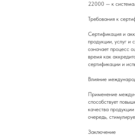
22000 — к системам
Требования к серти
Сертификация и акк
продукции, услуг и
означает процесс оц
время как аккредит
сертификации и исп
Влияние международ
Применение междуна
способствует повыш
качества продукции 
очередь, стимулируе
Заключение