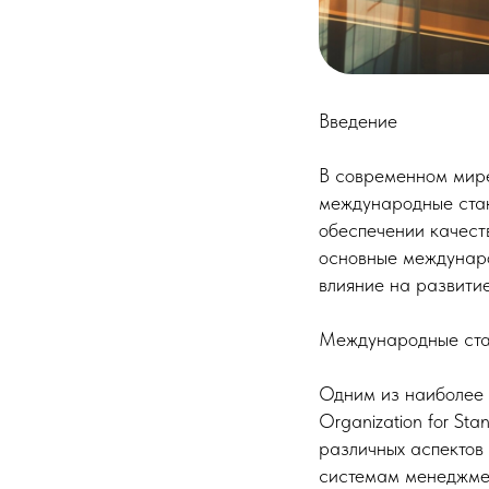
Введение
В современном мире
международные стан
обеспечении качест
основные междунаро
влияние на развити
Международные ста
Одним из наиболее и
Organization for St
различных аспектов
системам менеджмен