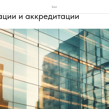
одные стандарты и требова
Блог
ации и аккредитации