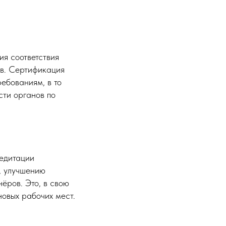
я соответствия
ов. Сертификация
ебованиям, в то
сти органов по
едитации
, улучшению
нёров. Это, в свою
новых рабочих мест.