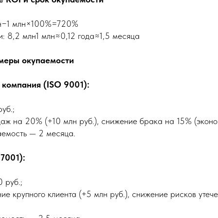
лн−1 млн​×100%=720%
: 8,2 млн1 млн​≈0,12 года≈1,5 месяца
меры окупаемости
 компания (ISO 9001):
уб.;
даж на 20% (+10 млн руб.), снижение брака на 15% (эконо
аемость — 2 месяца.
7001):
 руб.;
ние крупного клиента (+5 млн руб.), снижение рисков утеч