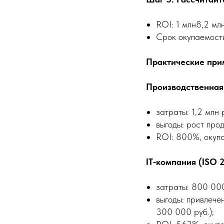
ROI: 1 млн8,2 м
Срок окупаемости
Практические при
Производственная
затраты: 1,2 млн р
выгоды: рост про
ROI: 800%, окуп
IT‑компания (ISO 2
затраты: 800 000
выгоды: привлече
300 000 руб.);