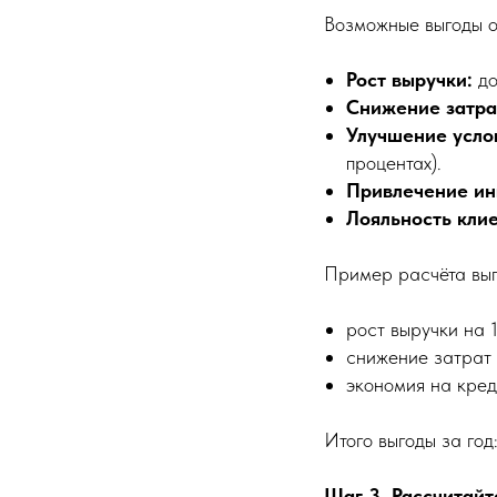
Возможные выгоды о
Рост выручки:
до
Снижение затра
Улучшение усло
процентах).
Привлечение ин
Лояльность клие
Пример расчёта выг
рост выручки на 1
снижение затрат
экономия на кред
Итого выгоды за год
Шаг 3. Рассчитайт