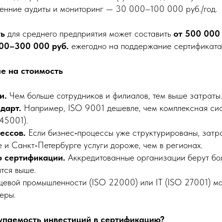
енние аудиты и мониторинг — 30 000–100 000 руб./год.
ть
для среднего предприятия может составить
от 500 000 
00–300 000 руб.
ежегодно на поддержание сертификата
е на стоимость
и.
Чем больше сотрудников и филиалов, тем выше затраты
дарт.
Например, ISO 9001 дешевле, чем комплексная си
45001).
ессов.
Если бизнес‑процессы уже структурированы, затр
 и Санкт‑Петербурге услуги дороже, чем в регионах.
о сертификации.
Аккредитованные организации берут бол
тся выше.
евой промышленности (ISO 22000) или IT (ISO 27001) мо
еры.
купаемость инвестиций в сертификацию?