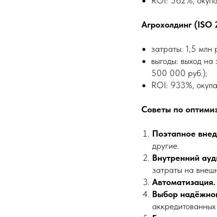
ROI: 562%, окупа
Агрохолдинг (ISO 
затраты: 1,5 млн р
выгоды: выход на
500 000 руб.);
ROI: 933%, окупа
Советы по оптими
Поэтапное внед
другие.
Внутренний ауд
затраты на внешн
Автоматизация.
Выбор надёжног
аккредитованных