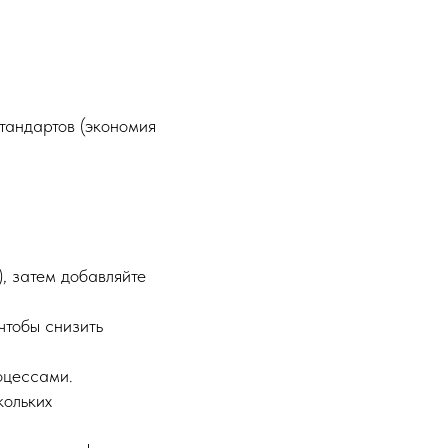
стандартов (экономия
, затем добавляйте
чтобы снизить
оцессами.
ольких