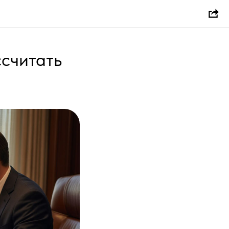
ссчитать