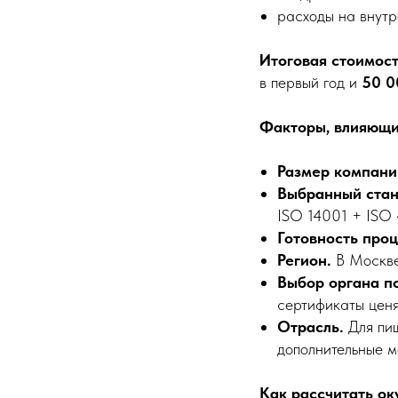
расходы на внутр
Итоговая стоимос
в первый год и
50 0
Факторы, влияющи
Размер компани
Выбранный стан
ISO 14001 + ISO 
Готовность проц
Регион.
В Москве
Выбор органа п
сертификаты ценя
Отрасль.
Для пищ
дополнительные м
Как рассчитать о