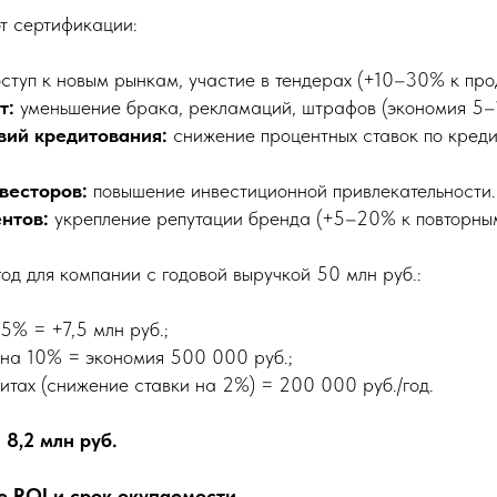
т сертификации:
ступ к новым рынкам, участие в тендерах (+10–30% к про
т:
уменьшение брака, рекламаций, штрафов (экономия 5–
вий кредитования:
снижение процентных ставок по креди
весторов:
повышение инвестиционной привлекательности.
нтов:
укрепление репутации бренда (+5–20% к повторны
од для компании с годовой выручкой 50 млн руб.:
5% = +7,5 млн руб.;
 на 10% = экономия 500 000 руб.;
итах (снижение ставки на 2%) = 200 000 руб./год.
:
8,2 млн руб.
е ROI и срок окупаемости