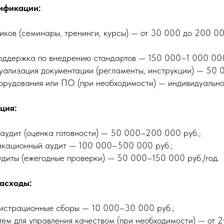
ификации:
иков (семинары, тренинги, курсы) — от 30 000 до 200 00
поддержка по внедрению стандартов — 150 000–1 000 000
уализация документации (регламенты, инструкции) — 50
орудования или ПО (при необходимости) — индивидуально
ция:
аудит (оценка готовности) — 50 000–200 000 руб.;
икационный аудит — 100 000–500 000 руб.;
диты (ежегодные проверки) — 50 000–150 000 руб./год.
асходы:
гистрационные сборы — 10 000–30 000 руб.;
тем для управления качеством (при необходимости) — от 2