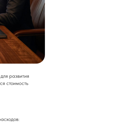
для развития
тся стоимость
расходов: