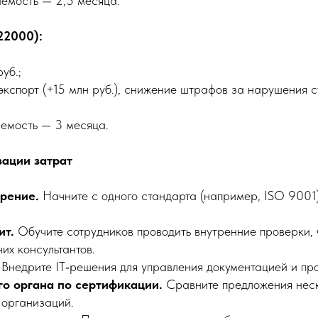
емость — 2,5 месяца.
22000):
уб.;
 экспорт (+15 млн руб.), снижение штрафов за нарушения 
емость — 3 месяца.
зации затрат
рение.
Начните с одного стандарта (например, ISO 9001)
ит.
Обучите сотрудников проводить внутренние проверки, 
их консультантов.
Внедрите IT‑решения для управления документацией и пр
о органа по сертификации.
Сравните предложения неск
 организаций.