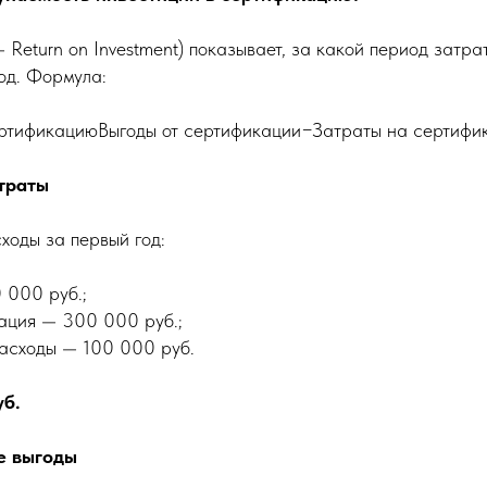
 Return on Investment) показывает, за какой период затр
год. Формула:
ртификациюВыгоды от сертификации−Затраты на сертифи
траты
ходы за первый год:
 000 руб.;
ация — 300 000 руб.;
расходы — 100 000 руб.
уб.
е выгоды