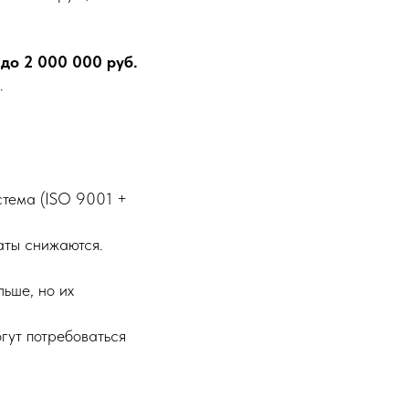
до 2 000 000 руб.
.
.
стема (ISO 9001 +
аты снижаются.
ьше, но их
гут потребоваться