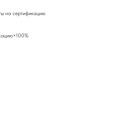
аты на сертификацию
кацию​×100%