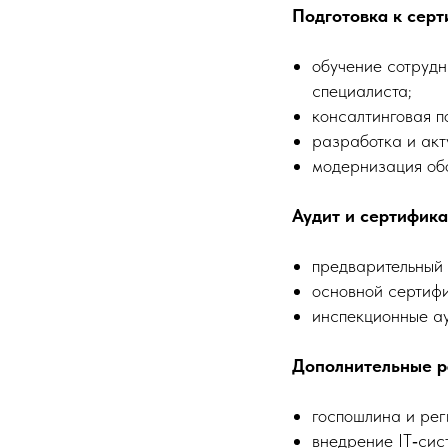
Подготовка к серт
обучение сотрудн
специалиста;
консалтинговая 
разработка и акт
модернизация об
Аудит и сертифика
предварительный 
основной сертиф
инспекционные ау
Дополнительные р
госпошлина и ре
внедрение IT‑сис