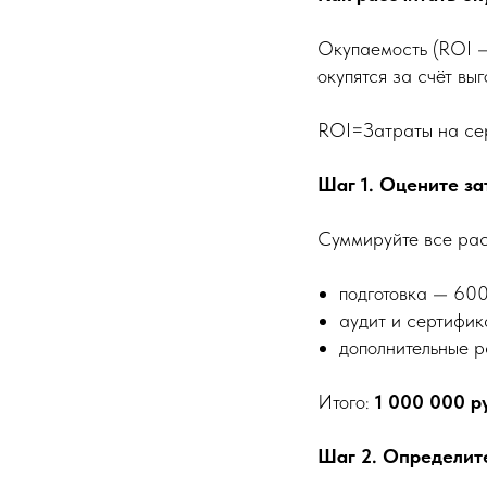
Окупаемость (ROI —
окупятся за счёт вы
ROI=Затраты на се
Шаг 1. Оцените за
Суммируйте все рас
подготовка — 600
аудит и сертифик
дополнительные 
Итого:
1 000 000 р
Шаг 2. Определит