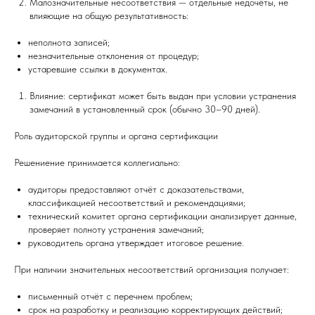
Малозначительные несоответствия — отдельные недочёты, не
влияющие на общую результативность:
неполнота записей;
незначительные отклонения от процедур;
устаревшие ссылки в документах.
Влияние: сертификат может быть выдан при условии устранения
замечаний в установленный срок (обычно 30–90 дней).
Роль аудиторской группы и органа сертификации
Решениение принимается коллегиально:
аудиторы предоставляют отчёт с доказательствами,
классификацией несоответствий и рекомендациями;
технический комитет органа сертификации анализирует данные,
проверяет полноту устранения замечаний;
руководитель органа утверждает итоговое решение.
При наличии значительных несоответствий организация получает:
письменный отчёт с перечнем проблем;
срок на разработку и реализацию корректирующих действий;