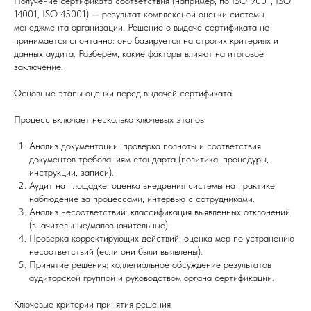
Получение сертификата соответствия (например, по ISO 9001, ISO
14001, ISO 45001) — результат комплексной оценки системы
менеджмента организации. Решение о выдаче сертификата не
принимается спонтанно: оно базируется на строгих критериях и
данных аудита. Разберём, какие факторы влияют на итоговое
заключение.
Основные этапы оценки перед выдачей сертификата
Процесс включает несколько ключевых этапов:
Анализ документации: проверка полноты и соответствия
документов требованиям стандарта (политика, процедуры,
инструкции, записи).
Аудит на площадке: оценка внедрения системы на практике,
наблюдение за процессами, интервью с сотрудниками.
Анализ несоответствий: классификация выявленных отклонений
(значительные/малозначительные).
Проверка корректирующих действий: оценка мер по устранению
несоответствий (если они были выявлены).
Принятие решения: коллегиальное обсуждение результатов
аудиторской группой и руководством органа сертификации.
Ключевые критерии принятия решения