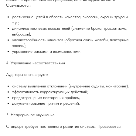
Оцениваются:
достижение целей в области качества, экологии, охраны труда и
т. д.;
динамика ключевых показателей (снижение брака, травматизма,
выбросов);
удовлетворённость клиентов (обратная связь, жалобы, повторные
заказы);
управление рисками и возможностями.
4. Управление несоответствиями
Аудиторы анализируют:
систему выявления отклонений (внутренние аудиты, мониторинг);
эффективность корректирующих действий;
предотвращение повторения проблем;
документирование причин и решений.
5. Непрерывное улучшение
Стандарт требует постоянного развития системы. Проверяется: