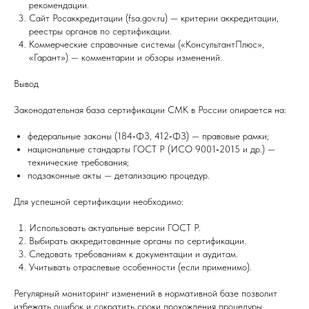
рекомендации.
Сайт Росаккредитации (fsa.gov.ru) — критерии аккредитации,
реестры органов по сертификации.
Коммерческие справочные системы («КонсультантПлюс»,
«Гарант») — комментарии и обзоры изменений.
Вывод
Законодательная база сертификации СМК в России опирается на:
федеральные законы (184‑ФЗ, 412‑ФЗ) — правовые рамки;
национальные стандарты ГОСТ Р (ИСО 9001‑2015 и др.) —
технические требования;
подзаконные акты — детализацию процедур.
Для успешной сертификации необходимо:
Использовать актуальные версии ГОСТ Р.
Выбирать аккредитованные органы по сертификации.
Следовать требованиям к документации и аудитам.
Учитывать отраслевые особенности (если применимо).
Регулярный мониторинг изменений в нормативной базе позволит
избежать ошибок и сократить сроки прохождения процедуры.