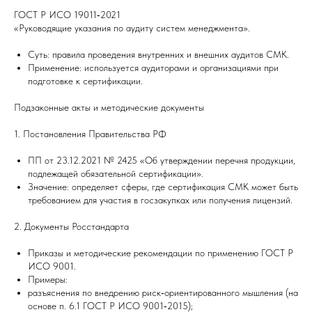
ГОСТ Р ИСО 19011‑2021
«Руководящие указания по аудиту систем менеджмента».
Суть: правила проведения внутренних и внешних аудитов СМК.
Применение: используется аудиторами и организациями при
подготовке к сертификации.
Подзаконные акты и методические документы
1. Постановления Правительства РФ
ПП от 23.12.2021 № 2425 «Об утверждении перечня продукции,
подлежащей обязательной сертификации».
Значение: определяет сферы, где сертификация СМК может быть
требованием для участия в госзакупках или получения лицензий.
2. Документы Росстандарта
Приказы и методические рекомендации по применению ГОСТ Р
ИСО 9001.
Примеры:
разъяснения по внедрению риск‑ориентированного мышления (на
основе п. 6.1 ГОСТ Р ИСО 9001‑2015);