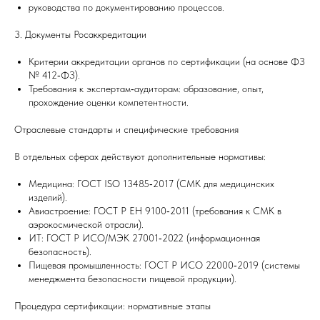
руководства по документированию процессов.
3. Документы Росаккредитации
Критерии аккредитации органов по сертификации (на основе ФЗ
№ 412‑ФЗ).
Требования к экспертам‑аудиторам: образование, опыт,
прохождение оценки компетентности.
Отраслевые стандарты и специфические требования
В отдельных сферах действуют дополнительные нормативы:
Медицина: ГОСТ ISO 13485‑2017 (СМК для медицинских
изделий).
Авиастроение: ГОСТ Р ЕН 9100‑2011 (требования к СМК в
аэрокосмической отрасли).
ИТ: ГОСТ Р ИСО/МЭК 27001‑2022 (информационная
безопасность).
Пищевая промышленность: ГОСТ Р ИСО 22000‑2019 (системы
менеджмента безопасности пищевой продукции).
Процедура сертификации: нормативные этапы