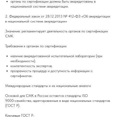
органы по сертификации должны быть аккредитованы в
национальной системе аккредитации.
2. Федеральный закон от 28.12.2013 № 412‑ФЗ «Об аккредитации
в национальной системе аккредитации»
Значение: регламентирует деятельность органов по сертификации
СМК.
Требования к органам по сертификации:
наличие аккредитованной испытательной лаборатории (при
необходимости);
компетентность экспертов;
прозрачность процедур и доступность информации о
сертификатах.
Международные стандарты и их национальные аналоги
Основой для СМК в России остаются стандарты ISO
9000‑семейства, адаптированные в виде национальных стандартов
(ГОСТ Р).
Ключевые ГОСТ Р: