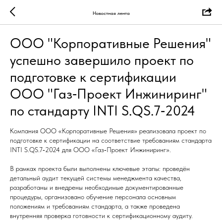
Новостная лента
ООО "Корпоративные Решения"
успешно завершило проект по
подготовке к сертификации
ООО "Газ‑Проект Инжиниринг"
по стандарту INTI S.QS.7‑2024
Компания ООО «Корпоративные Решения» реализовала проект по
подготовке к сертификации на соответствие требованиям стандарта
INTI S.QS.7‑2024 для ООО «Газ‑Проект Инжиниринг».
В рамках проекта были выполнены ключевые этапы: проведён
детальный аудит текущей системы менеджмента качества,
разработаны и внедрены необходимые документированные
процедуры, организовано обучение персонала основным
положениям и требованиям стандарта, а также проведена
внутренняя проверка готовности к сертификационному аудиту.