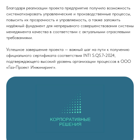
Благодаря реализации проекта предприятие получило возможность
систематизировать управленческие и производственные процессы,
повысить их прозрачность и управляемость, а также заложить
надёжный фундамент для непрерывного совершенствования системы
менеджмента качества в соответствии с актуальными отраслевыми
требованиями.
Успешное завершение проекта — важный шаг на пути к получению
официального сертификата соответствия INTI S.QS.7‑2024,
подтверждающего высокий уровень организации процессов в ООО
«Газ‑Проект Инжиниринг».