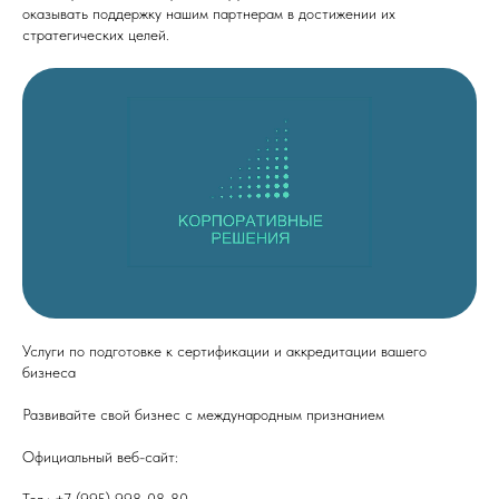
оказывать поддержку нашим партнерам в достижении их
стратегических целей.
Услуги по подготовке к сертификации и аккредитации вашего
бизнеса
Развивайте свой бизнес с международным признанием
Официальный веб-сайт:
cor-sol.ru