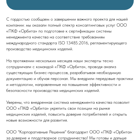
С гордостью сообщаем о завершении важного проекта для нашей
компании: мы оказали полный спектр консалтинговых услуг ООО
«ПКФ «Орбита» по подготовке к сертификации системы
менеджмента качества на соответствие требованиям
международного стандарта ISO 13485:2016, регламентирующего
производство медицинских изделий.
На протяжении нескольких месяцев наши эксперты тесно
сотрудничали с командой «ПКФ «Орбита», проводя анализ
существующих бизнес-процессов, разрабатывая необходимую
документацию и обучая персонал. Мы внедрили передовые практики
и методологии, направленные на повышение эффективности и
безопасности производства медицинских изделий.
Уверены, что внедренная система менеджмента качества позволит
ООО «ПКФ «Орбита» укрепить свои позиции на рынке
медицинских изделий, повысить доверие потребителей и открыть
новые возможности для развития.
ООО "Корпоративные Решения" благодарит ООО «ПКФ «Орбита»
за доверие и плодотворное сотрудничество! Мы готовы и дальше