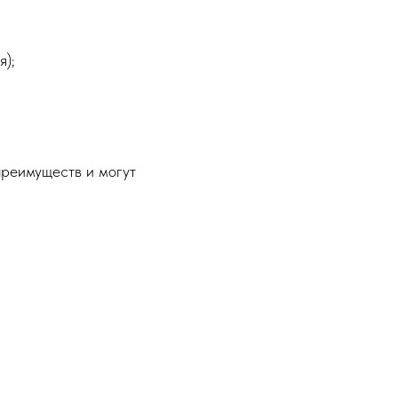
я);
преимуществ и могут