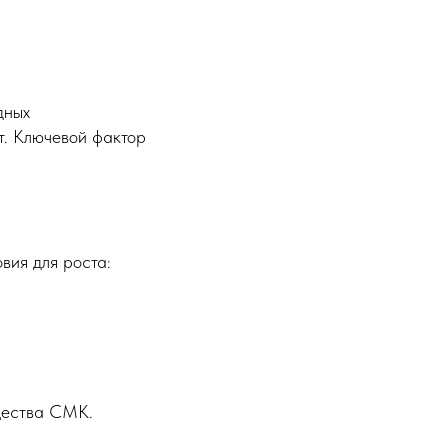
дных
т. Ключевой фактор
вия для роста:
ущества СМК.