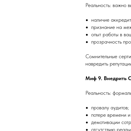
Реальность: важно 
наличие аккредит
признание на ме
опыт работы в ва
прозрачность про
Сомнительные серти
навредить репутаци
Миф 9. Внедрить 
Реальность: формаль
провалу аудитов;
потере времени и
демотивации сотр
отсутствию реаль