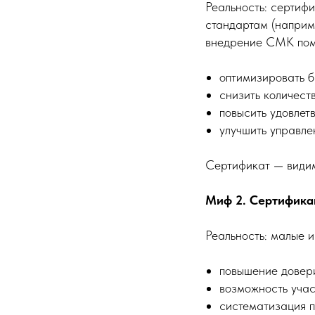
Реальность: сертифи
стандартам (наприм
внедрение СМК пом
оптимизировать б
снизить количест
повысить удовлет
улучшить управле
Сертификат — видим
Миф 2. Сертифика
Реальность: малые 
повышение довери
возможность учас
систематизация п