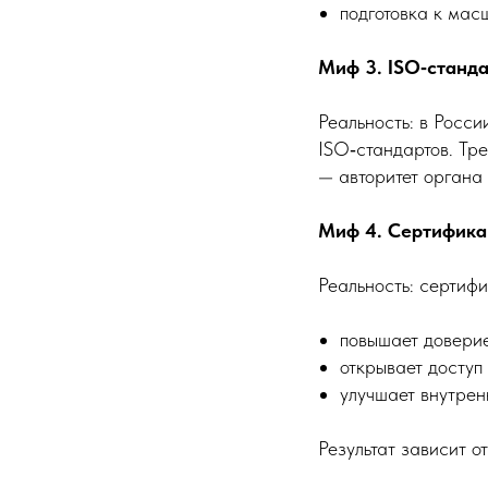
подготовка к мас
Миф 3. ISO‑станд
Реальность: в Рос
ISO‑стандартов. Тр
— авторитет органа 
Миф 4. Сертифика
Реальность: сертифи
повышает доверие
открывает доступ
улучшает внутрен
Результат зависит о