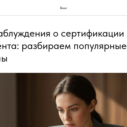
Блог
аблуждения о сертификации
нта: разбираем популярные
пы