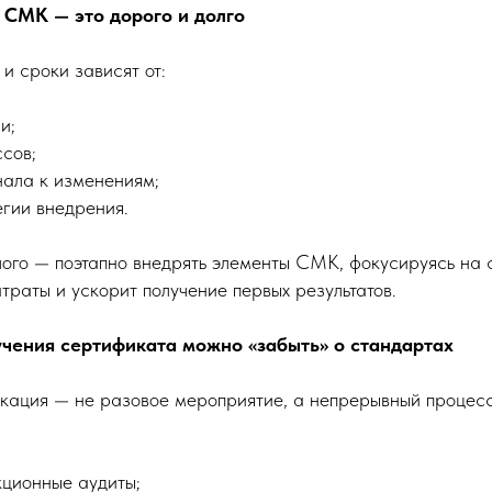
 СМК — это дорого и долго
 и сроки зависят от:
и;
сов;
нала к изменениям;
гии внедрения.
ого — поэтапно внедрять элементы СМК, фокусируясь на
атраты и ускорит получение первых результатов.
учения сертификата можно «забыть» о стандартах
икация — не разовое мероприятие, а непрерывный процес
кционные аудиты;