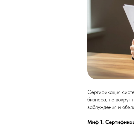
Сертификация сист
бизнеса, но вокруг
заблуждения и объяс
Миф 1. Сертификац