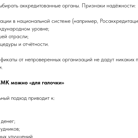
выбирать аккредитованные органы. Признаки надёжности:
ации в национальной системе (например, Росаккредитаци
ждународном уровне;
шей отрасли;
цедуры и отчётности.
фикаты от непроверенных организаций не дадут никаких 
и.
СМК можно «для галочки»
ный подход приводит к:
 денег;
удников;
ных улучшений.