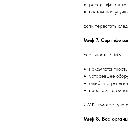
ресертификацию 
постоянное улучш
Если перестать след
Миф 7. Сертифика
Реальность: СМК — 
некомпетентность
устаревшее обор
ошибки стратегич
проблемы с фина
СМК помогает упоряд
Миф 8. Все орган