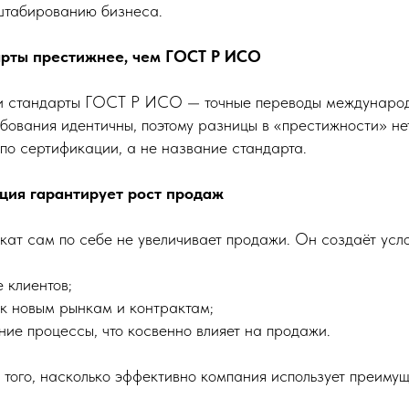
штабированию бизнеса.
арты престижнее, чем ГОСТ Р ИСО
сии стандарты ГОСТ Р ИСО — точные переводы междунаро
ебования идентичны, поэтому разницы в «престижности» не
по сертификации, а не название стандарта.
ция гарантирует рост продаж
кат сам по себе не увеличивает продажи. Он создаёт усло
 клиентов;
 к новым рынкам и контрактам;
ние процессы, что косвенно влияет на продажи.
т того, насколько эффективно компания использует преим