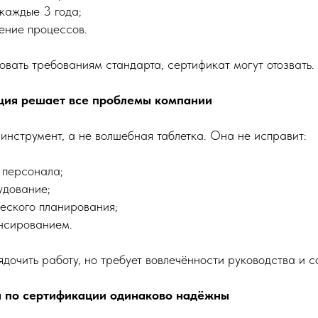
каждые 3 года;
ение процессов.
овать требованиям стандарта, сертификат могут отозвать.
ция решает все проблемы компании
инструмент, а не волшебная таблетка. Она не исправит:
 персонала;
удование;
еского планирования;
нсированием.
очить работу, но требует вовлечённости руководства и с
ы по сертификации одинаково надёжны