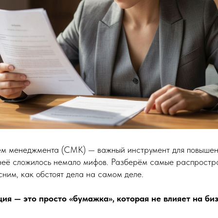
ем менеджмента (СМК) — важный инструмент для повышен
 неё сложилось немало мифов. Разберём самые распрост
ним, как обстоят дела на самом деле.
ия — это просто «бумажка», которая не влияет на би