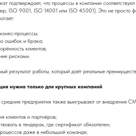
кат подтверждает, что процессы в компании соответствую
ер, ISO 9001, ISO 14001 или ISO 45001). Это не просто ф
огает:
изнес‑процессы;
во ошибок и брака;
ворённость клиентов;
ние рисками.
ый результат работы, который даёт реальные преимуществ
ция нужна только для крупных компаний
и средние предприятия также выигрывают от внедрения С
я клиентов и партнёров;
твовать в тендерах, где сертификат обязателен;
роцессов даже в небольшой команде;