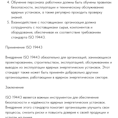
Обучение персонала: работники должны быть обучены правилам
безопасности, эксплуатации и техническому обслуживанию
ядерных установок, а также регулярно проходить проверку
знаний.
Взаимодействие с поставщиками: организация должна
сотрудничать с поставщиками сырья, компонентов и
оборудования, обеспечивая их соответствие требованиям
стандарта ISO 19443.
Применение ISO 19443
Внедрение ISO 19443 обязательно для организаций, занимающихся
проектированием, строительством, эксплуатацией, обслуживанием и
выводом из эксплуатации ядерных энергетических установок. Этот
стандарт также может быть применён добровольно другими
организациями, работающими в ядерном энергетическом секторе.
Заключение
ISO 19443 является важным инструментом для обеспечения
безопасности и надёжности ядерных энергетических установок.
Внедрение этого стандарта помогает организациям улучшить свои
процессы, снизить риски и повысить доверие к своей продукции и
услугам на рынке.