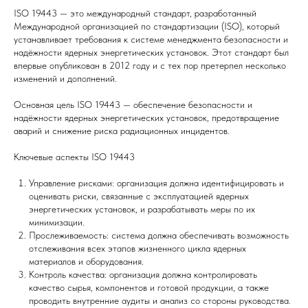
ISO 19443 — это международный стандарт, разработанный
Международной организацией по стандартизации (ISO), который
устанавливает требования к системе менеджмента безопасности и
надёжности ядерных энергетических установок. Этот стандарт был
впервые опубликован в 2012 году и с тех пор претерпел несколько
изменений и дополнений.
Основная цель ISO 19443 — обеспечение безопасности и
надёжности ядерных энергетических установок, предотвращение
аварий и снижение риска радиационных инцидентов.
Ключевые аспекты ISO 19443
Управление рисками: организация должна идентифицировать и
оценивать риски, связанные с эксплуатацией ядерных
энергетических установок, и разрабатывать меры по их
минимизации.
Прослеживаемость: система должна обеспечивать возможность
отслеживания всех этапов жизненного цикла ядерных
материалов и оборудования.
Контроль качества: организация должна контролировать
качество сырья, компонентов и готовой продукции, а также
проводить внутренние аудиты и анализ со стороны руководства.