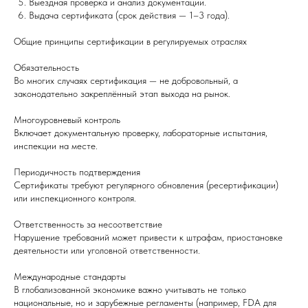
Выездная проверка и анализ документации.
Выдача сертификата (срок действия — 1–3 года).
Общие принципы сертификации в регулируемых отраслях
Обязательность
Во многих случаях сертификация — не добровольный, а
законодательно закреплённый этап выхода на рынок.
Многоуровневый контроль
Включает документальную проверку, лабораторные испытания,
инспекции на месте.
Периодичность подтверждения
Сертификаты требуют регулярного обновления (ресертификации)
или инспекционного контроля.
Ответственность за несоответствие
Нарушение требований может привести к штрафам, приостановке
деятельности или уголовной ответственности.
Международные стандарты
В глобализованной экономике важно учитывать не только
национальные, но и зарубежные регламенты (например, FDA для