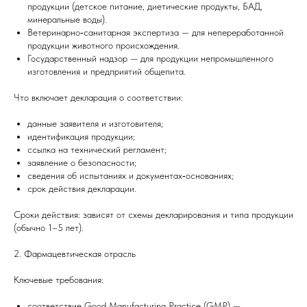
продукции (детское питание, диетические продукты, БАД,
минеральные воды).
Ветеринарно‑санитарная экспертиза — для непереработанной
продукции животного происхождения.
Государственный надзор — для продукции непромышленного
изготовления и предприятий общепита.
Что включает декларация о соответствии:
данные заявителя и изготовителя;
идентификация продукции;
ссылка на технический регламент;
заявление о безопасности;
сведения об испытаниях и документах‑основаниях;
срок действия декларации.
Сроки действия: зависят от схемы декларирования и типа продукции
(обычно 1–5 лет).
2. Фармацевтическая отрасль
Ключевые требования:
соответствие Good Manufacturing Practice (GMP) —