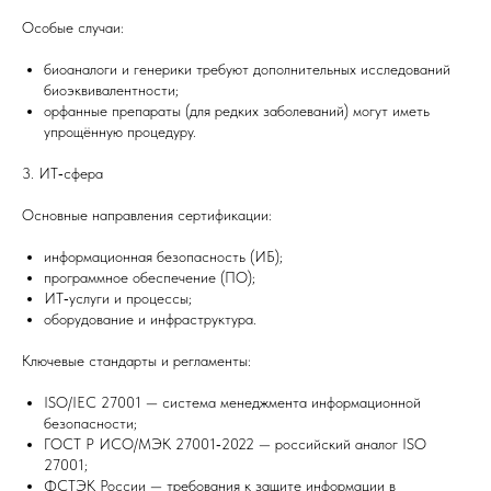
Особые случаи:
биоаналоги и генерики требуют дополнительных исследований
биоэквивалентности;
орфанные препараты (для редких заболеваний) могут иметь
упрощённую процедуру.
3. ИТ‑сфера
Основные направления сертификации:
информационная безопасность (ИБ);
программное обеспечение (ПО);
ИТ‑услуги и процессы;
оборудование и инфраструктура.
Ключевые стандарты и регламенты:
ISO/IEC 27001 — система менеджмента информационной
безопасности;
ГОСТ Р ИСО/МЭК 27001‑2022 — российский аналог ISO
27001;
ФСТЭК России — требования к защите информации в