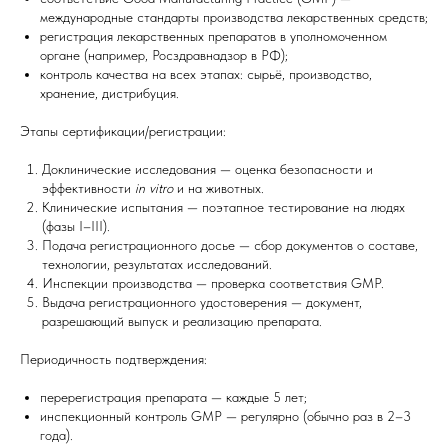
международные стандарты производства лекарственных средств;
регистрация лекарственных препаратов в уполномоченном
органе (например, Росздравнадзор в РФ);
контроль качества на всех этапах: сырьё, производство,
хранение, дистрибуция.
Этапы сертификации/регистрации:
Доклинические исследования — оценка безопасности и
эффективности
in vitro
и на животных.
Клинические испытания — поэтапное тестирование на людях
(фазы I–III).
Подача регистрационного досье — сбор документов о составе,
технологии, результатах исследований.
Инспекции производства — проверка соответствия GMP.
Выдача регистрационного удостоверения — документ,
разрешающий выпуск и реализацию препарата.
Периодичность подтверждения:
перерегистрация препарата — каждые 5 лет;
инспекционный контроль GMP — регулярно (обычно раз в 2–3
года).