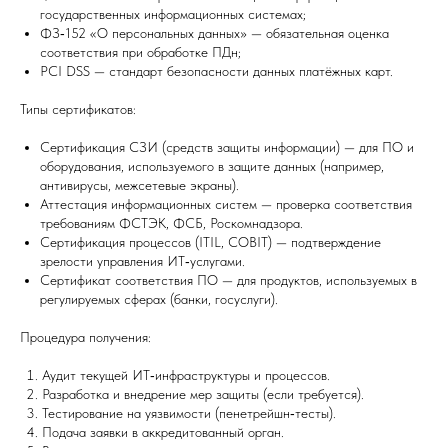
государственных информационных системах;
ФЗ‑152 «О персональных данных» — обязательная оценка
соответствия при обработке ПДн;
PCI DSS — стандарт безопасности данных платёжных карт.
Типы сертификатов:
Сертификация СЗИ (средств защиты информации) — для ПО и
оборудования, используемого в защите данных (например,
антивирусы, межсетевые экраны).
Аттестация информационных систем — проверка соответствия
требованиям ФСТЭК, ФСБ, Роскомнадзора.
Сертификация процессов (ITIL, COBIT) — подтверждение
зрелости управления ИТ‑услугами.
Сертификат соответствия ПО — для продуктов, используемых в
регулируемых сферах (банки, госуслуги).
Процедура получения:
Аудит текущей ИТ‑инфраструктуры и процессов.
Разработка и внедрение мер защиты (если требуется).
Тестирование на уязвимости (пенетрейшн‑тесты).
Подача заявки в аккредитованный орган.