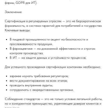
фармы, GDPR для ИТ).
Заключение
Сертификация в регулируемых отраслях — это не бюрократическая
формальность, а система гарантий для потребителей и государства.
Ключевые выводы:
В пищевой промышленности акцент на безопасности и
прослеживаемости продукции.
В фармацевтике — на доказанной эффективности и строгом
контроле производства.
В ИТ — на защите данных и устойчивости процессов.
Для успешного прохождения сертификации компаниям необходимо:
заранее изучать требования регуляторов;
вести документирование на всех этапах;
проводить внутренние аудиты;
сотрудничать с аккредитованными органами.
Соблюдение стандартов — это не только условие легальной работы,
но и конкурентное преимущество, укрепляющее доверие клиентов и